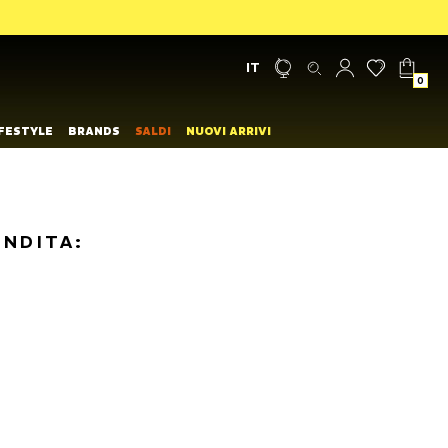
IT
0
IFESTYLE
BRANDS
SALDI
NUOVI ARRIVI
ENDITA: