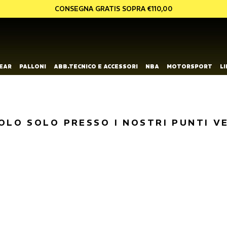
CONSEGNA GRATIS SOPRA €110,00
EAR
PALLONI
ABB.TECNICO E ACCESSORI
NBA
MOTORSPORT
L
OLO SOLO PRESSO I NOSTRI PUNTI V