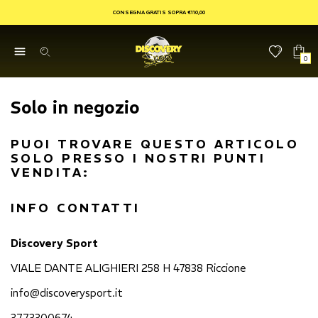
CONSEGNA GRATIS SOPRA €110,00
0
Solo in negozio
PUOI TROVARE QUESTO ARTICOLO
SOLO PRESSO I NOSTRI PUNTI
VENDITA:
INFO CONTATTI
Discovery Sport
VIALE DANTE ALIGHIERI 258 H 47838 Riccione
info@discoverysport.it
3773300674