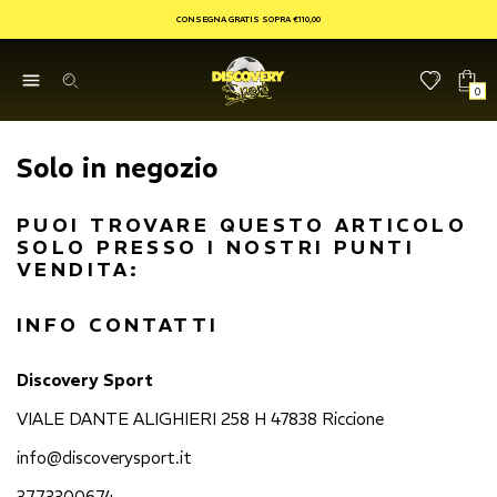
CONSEGNA GRATIS SOPRA €110,00
0
Solo in negozio
PUOI TROVARE QUESTO ARTICOLO
SOLO PRESSO I NOSTRI PUNTI
VENDITA:
INFO CONTATTI
Discovery Sport
VIALE DANTE ALIGHIERI 258 H 47838 Riccione
info@discoverysport.it
3773300674