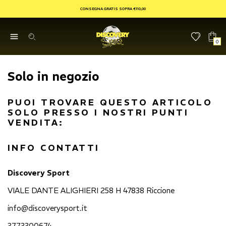
CONSEGNA GRATIS SOPRA €110,00
0
Solo in negozio
PUOI TROVARE QUESTO ARTICOLO
SOLO PRESSO I NOSTRI PUNTI
VENDITA:
INFO CONTATTI
Discovery Sport
VIALE DANTE ALIGHIERI 258 H 47838 Riccione
info@discoverysport.it
3773300674