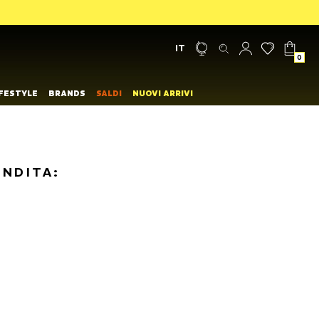
IT
0
IFESTYLE
BRANDS
SALDI
NUOVI ARRIVI
ENDITA: