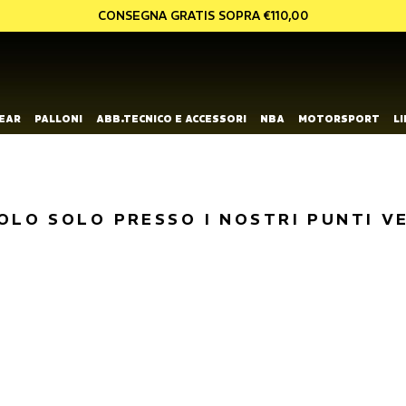
CONSEGNA GRATIS SOPRA €110,00
EAR
PALLONI
ABB.TECNICO E ACCESSORI
NBA
MOTORSPORT
L
OLO SOLO PRESSO I NOSTRI PUNTI V