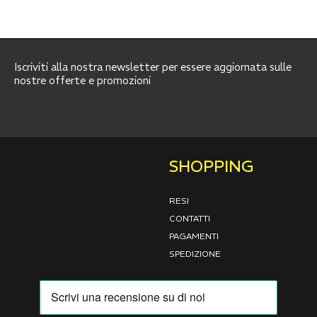
Iscriviti alla nostra newsletter per essere aggiornata sulle
nostre offerte e promozioni
SHOPPING
RESI
CONTATTI
PAGAMENTI
SPEDIZIONE