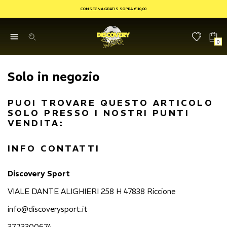
CONSEGNA GRATIS SOPRA €110,00
0
Solo in negozio
PUOI TROVARE QUESTO ARTICOLO
SOLO PRESSO I NOSTRI PUNTI
VENDITA:
INFO CONTATTI
Discovery Sport
VIALE DANTE ALIGHIERI 258 H 47838 Riccione
info@discoverysport.it
3773300674