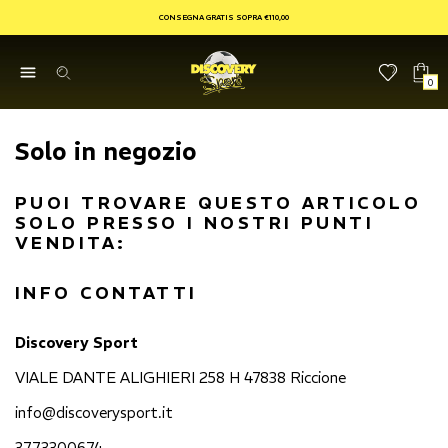
CONSEGNA GRATIS SOPRA €110,00
0
Solo in negozio
PUOI TROVARE QUESTO ARTICOLO
SOLO PRESSO I NOSTRI PUNTI
VENDITA:
INFO CONTATTI
Discovery Sport
VIALE DANTE ALIGHIERI 258 H 47838 Riccione
info@discoverysport.it
3773300674