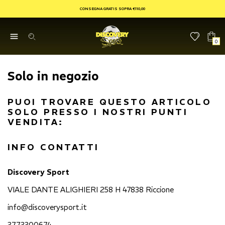
CONSEGNA GRATIS SOPRA €110,00
0
Solo in negozio
PUOI TROVARE QUESTO ARTICOLO
SOLO PRESSO I NOSTRI PUNTI
VENDITA:
INFO CONTATTI
Discovery Sport
VIALE DANTE ALIGHIERI 258 H 47838 Riccione
info@discoverysport.it
3773300674