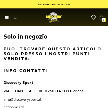
CONSEGNA GRATIS SOPRA €110,00
0
Solo in negozio
PUOI TROVARE QUESTO ARTICOLO
SOLO PRESSO I NOSTRI PUNTI
VENDITA:
INFO CONTATTI
Discovery Sport
VIALE DANTE ALIGHIERI 258 H 47838 Riccione
info@discoverysport.it
3773300674