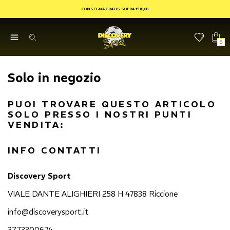
CONSEGNA GRATIS SOPRA €110,00
0
Solo in negozio
PUOI TROVARE QUESTO ARTICOLO
SOLO PRESSO I NOSTRI PUNTI
VENDITA:
INFO CONTATTI
Discovery Sport
VIALE DANTE ALIGHIERI 258 H 47838 Riccione
info@discoverysport.it
3773300674