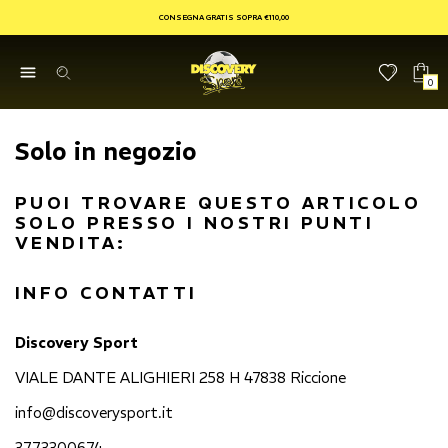
CONSEGNA GRATIS SOPRA €110,00
0
Solo in negozio
PUOI TROVARE QUESTO ARTICOLO
SOLO PRESSO I NOSTRI PUNTI
VENDITA:
INFO CONTATTI
Discovery Sport
VIALE DANTE ALIGHIERI 258 H 47838 Riccione
info@discoverysport.it
3773300674