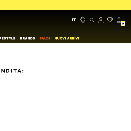
IT
0
IFESTYLE
BRANDS
SALDI
NUOVI ARRIVI
ENDITA: