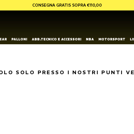
CONSEGNA GRATIS SOPRA €110,00
EAR
PALLONI
ABB.TECNICO E ACCESSORI
NBA
MOTORSPORT
L
OLO SOLO PRESSO I NOSTRI PUNTI V