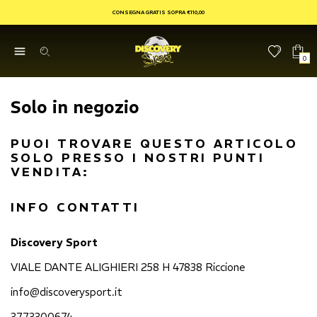
CONSEGNA GRATIS SOPRA €110,00
0
Solo in negozio
PUOI TROVARE QUESTO ARTICOLO
SOLO PRESSO I NOSTRI PUNTI
VENDITA:
INFO CONTATTI
Discovery Sport
VIALE DANTE ALIGHIERI 258 H 47838 Riccione
info@discoverysport.it
3773300674