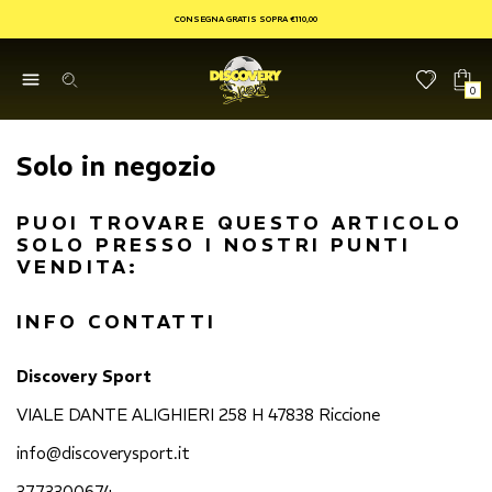
CONSEGNA GRATIS SOPRA €110,00
0
Solo in negozio
PUOI TROVARE QUESTO ARTICOLO
SOLO PRESSO I NOSTRI PUNTI
VENDITA:
INFO CONTATTI
Discovery Sport
VIALE DANTE ALIGHIERI 258 H 47838 Riccione
info@discoverysport.it
3773300674