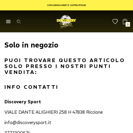
CONSEGNA GRATIS SOPRA €110,00
0
Solo in negozio
PUOI TROVARE QUESTO ARTICOLO
SOLO PRESSO I NOSTRI PUNTI
VENDITA:
INFO CONTATTI
Discovery Sport
VIALE DANTE ALIGHIERI 258 H 47838 Riccione
info@discoverysport.it
3773300674