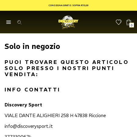
CONSEGNA GRATIS SOPRA €110,00
0
Solo in negozio
PUOI TROVARE QUESTO ARTICOLO
SOLO PRESSO I NOSTRI PUNTI
VENDITA:
INFO CONTATTI
Discovery Sport
VIALE DANTE ALIGHIERI 258 H 47838 Riccione
info@discoverysport.it
3773300674