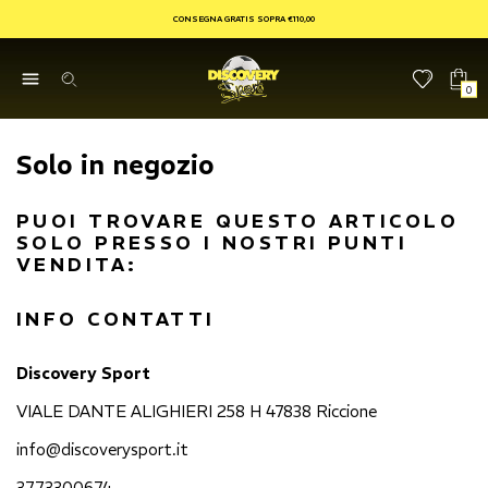
CONSEGNA GRATIS SOPRA €110,00
0
Solo in negozio
PUOI TROVARE QUESTO ARTICOLO
SOLO PRESSO I NOSTRI PUNTI
VENDITA:
INFO CONTATTI
Discovery Sport
VIALE DANTE ALIGHIERI 258 H 47838 Riccione
info@discoverysport.it
3773300674