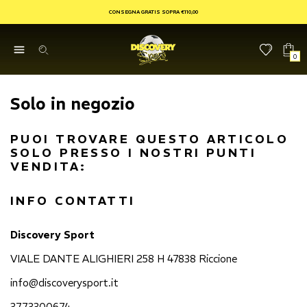
CONSEGNA GRATIS SOPRA €110,00
0
Solo in negozio
PUOI TROVARE QUESTO ARTICOLO
SOLO PRESSO I NOSTRI PUNTI
VENDITA:
INFO CONTATTI
Discovery Sport
VIALE DANTE ALIGHIERI 258 H 47838 Riccione
info@discoverysport.it
3773300674