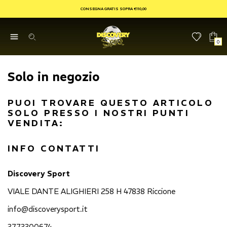
CONSEGNA GRATIS SOPRA €110,00
0
Solo in negozio
PUOI TROVARE QUESTO ARTICOLO
SOLO PRESSO I NOSTRI PUNTI
VENDITA:
INFO CONTATTI
Discovery Sport
VIALE DANTE ALIGHIERI 258 H 47838 Riccione
info@discoverysport.it
3773300674