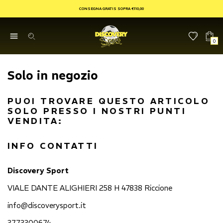
CONSEGNA GRATIS SOPRA €110,00
0
Solo in negozio
PUOI TROVARE QUESTO ARTICOLO
SOLO PRESSO I NOSTRI PUNTI
VENDITA:
INFO CONTATTI
Discovery Sport
VIALE DANTE ALIGHIERI 258 H 47838 Riccione
info@discoverysport.it
3773300674