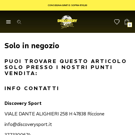
CONSEGNA GRATIS SOPRA €110,00
0
Solo in negozio
PUOI TROVARE QUESTO ARTICOLO
SOLO PRESSO I NOSTRI PUNTI
VENDITA:
INFO CONTATTI
Discovery Sport
VIALE DANTE ALIGHIERI 258 H 47838 Riccione
info@discoverysport.it
3773300674