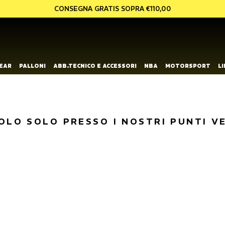
CONSEGNA GRATIS SOPRA €110,00
EAR
PALLONI
ABB.TECNICO E ACCESSORI
NBA
MOTORSPORT
L
OLO SOLO PRESSO I NOSTRI PUNTI V