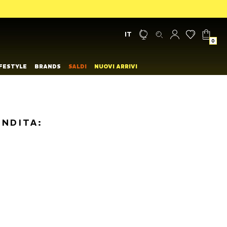
IT
0
IFESTYLE
BRANDS
SALDI
NUOVI ARRIVI
ENDITA: