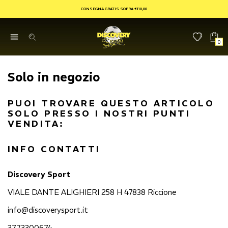
CONSEGNA GRATIS SOPRA €110,00
0
Solo in negozio
PUOI TROVARE QUESTO ARTICOLO
SOLO PRESSO I NOSTRI PUNTI
VENDITA:
INFO CONTATTI
Discovery Sport
VIALE DANTE ALIGHIERI 258 H 47838 Riccione
info@discoverysport.it
3773300674