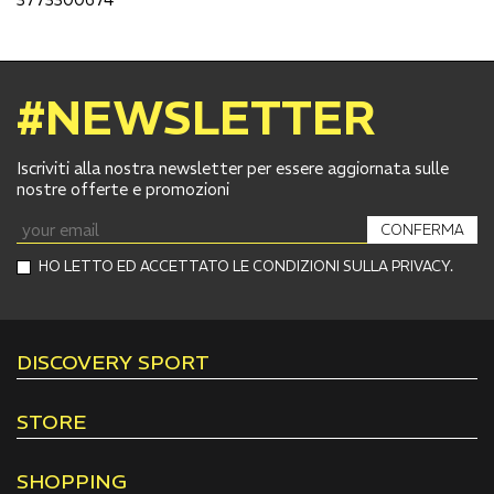
#NEWSLETTER
Iscriviti alla nostra newsletter per essere aggiornata sulle
nostre offerte e promozioni
CONFERMA
HO LETTO ED ACCETTATO LE CONDIZIONI SULLA PRIVACY.
DISCOVERY SPORT
STORE
SHOPPING