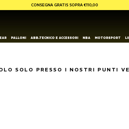
CONSEGNA GRATIS SOPRA €110,00
EAR
PALLONI
ABB.TECNICO E ACCESSORI
NBA
MOTORSPORT
L
OLO SOLO PRESSO I NOSTRI PUNTI V