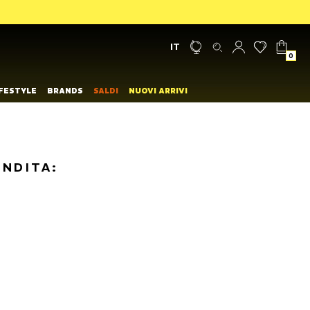
IT
0
IFESTYLE
BRANDS
SALDI
NUOVI ARRIVI
ENDITA: