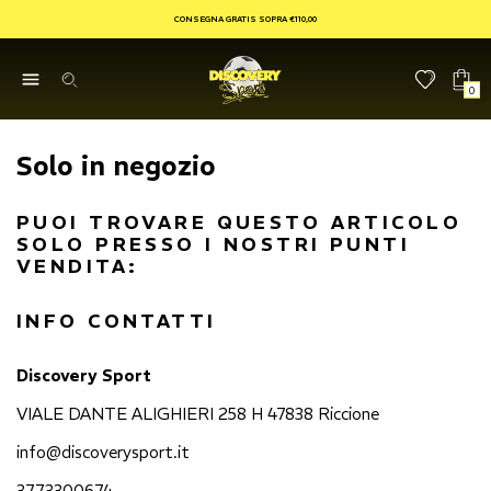
CONSEGNA GRATIS SOPRA €110,00
0
Solo in negozio
PUOI TROVARE QUESTO ARTICOLO
SOLO PRESSO I NOSTRI PUNTI
VENDITA:
INFO CONTATTI
Discovery Sport
VIALE DANTE ALIGHIERI 258 H 47838 Riccione
info@discoverysport.it
3773300674