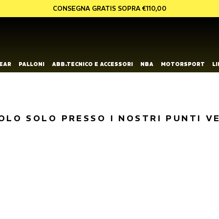
CONSEGNA GRATIS SOPRA €110,00
EAR
PALLONI
ABB.TECNICO E ACCESSORI
NBA
MOTORSPORT
L
OLO SOLO PRESSO I NOSTRI PUNTI V