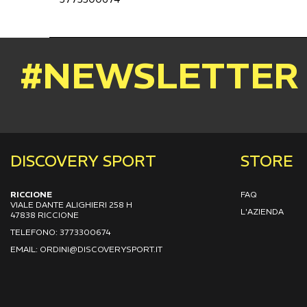
#NEWSLETTER
DISCOVERY SPORT
STORE
RICCIONE
FAQ
VIALE DANTE ALIGHIERI 258 H
L'AZIENDA
47838 RICCIONE
TELEFONO: 3773300674
EMAIL: ORDINI@DISCOVERYSPORT.IT