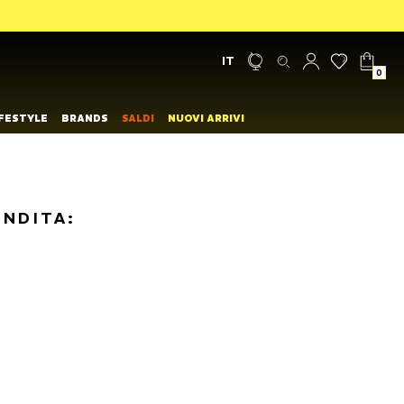
IT
0
IFESTYLE
BRANDS
SALDI
NUOVI ARRIVI
ENDITA: