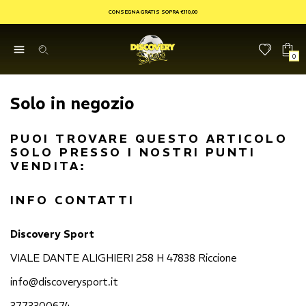
CONSEGNA GRATIS SOPRA €110,00
0
Solo in negozio
PUOI TROVARE QUESTO ARTICOLO
SOLO PRESSO I NOSTRI PUNTI
VENDITA:
INFO CONTATTI
Discovery Sport
VIALE DANTE ALIGHIERI 258 H 47838 Riccione
info@discoverysport.it
3773300674