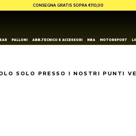
CONSEGNA GRATIS SOPRA €110,00
EAR
PALLONI
ABB.TECNICO E ACCESSORI
NBA
MOTORSPORT
L
OLO SOLO PRESSO I NOSTRI PUNTI V