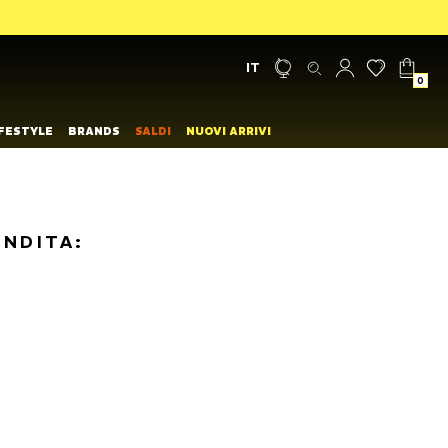
IT
0
IFESTYLE
BRANDS
SALDI
NUOVI ARRIVI
ENDITA: