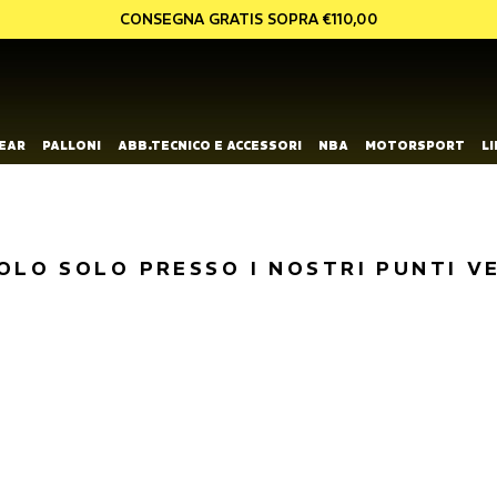
CONSEGNA GRATIS SOPRA €110,00
EAR
PALLONI
ABB.TECNICO E ACCESSORI
NBA
MOTORSPORT
L
OLO SOLO PRESSO I NOSTRI PUNTI V