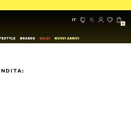
IT
0
IFESTYLE
BRANDS
SALDI
NUOVI ARRIVI
ENDITA: