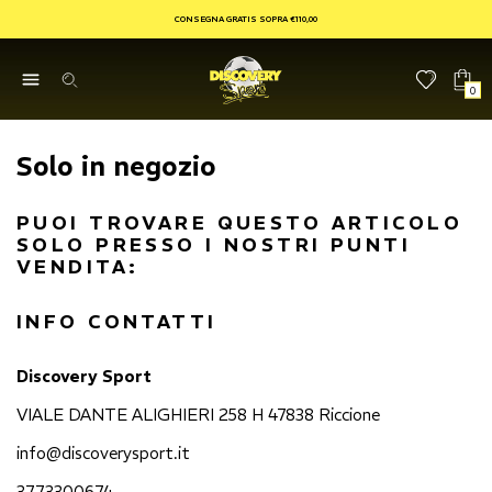
CONSEGNA GRATIS SOPRA €110,00
0
Solo in negozio
PUOI TROVARE QUESTO ARTICOLO
SOLO PRESSO I NOSTRI PUNTI
VENDITA:
INFO CONTATTI
Discovery Sport
VIALE DANTE ALIGHIERI 258 H 47838 Riccione
info@discoverysport.it
3773300674