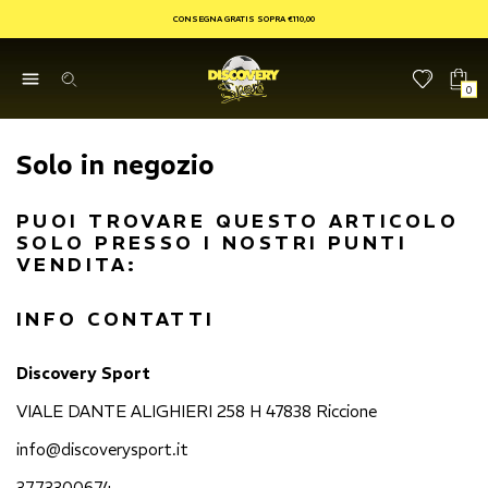
CONSEGNA GRATIS SOPRA €110,00
0
Solo in negozio
PUOI TROVARE QUESTO ARTICOLO
SOLO PRESSO I NOSTRI PUNTI
VENDITA:
INFO CONTATTI
Discovery Sport
VIALE DANTE ALIGHIERI 258 H 47838 Riccione
info@discoverysport.it
3773300674