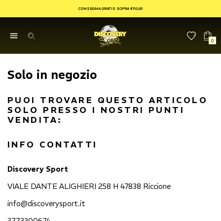
CONSEGNA GRATIS SOPRA €110,00
0
Solo in negozio
PUOI TROVARE QUESTO ARTICOLO
SOLO PRESSO I NOSTRI PUNTI
VENDITA:
INFO CONTATTI
Discovery Sport
VIALE DANTE ALIGHIERI 258 H 47838 Riccione
info@discoverysport.it
3773300674