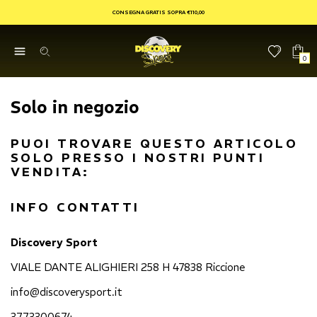
CONSEGNA GRATIS SOPRA €110,00
0
Solo in negozio
PUOI TROVARE QUESTO ARTICOLO
SOLO PRESSO I NOSTRI PUNTI
VENDITA:
INFO CONTATTI
Discovery Sport
VIALE DANTE ALIGHIERI 258 H 47838 Riccione
info@discoverysport.it
3773300674