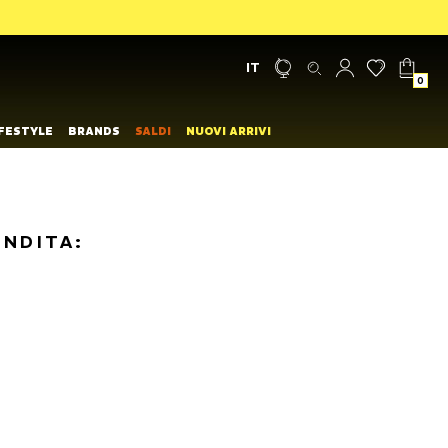
IT
0
IFESTYLE
BRANDS
SALDI
NUOVI ARRIVI
ENDITA: