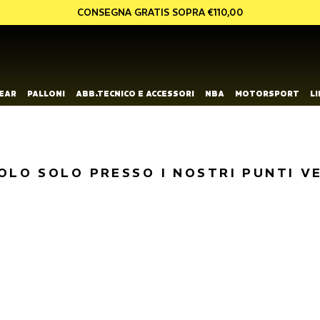
CONSEGNA GRATIS SOPRA €110,00
EAR
PALLONI
ABB.TECNICO E ACCESSORI
NBA
MOTORSPORT
L
OLO SOLO PRESSO I NOSTRI PUNTI V