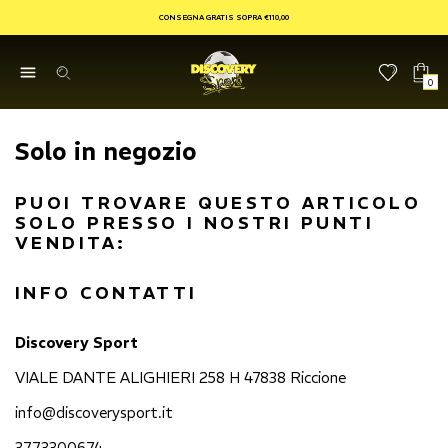
CONSEGNA GRATIS SOPRA €110,00
0
Solo in negozio
PUOI TROVARE QUESTO ARTICOLO
SOLO PRESSO I NOSTRI PUNTI
VENDITA:
INFO CONTATTI
Discovery Sport
VIALE DANTE ALIGHIERI 258 H 47838 Riccione
info@discoverysport.it
3773300674