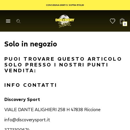
CONSEGNA GRATIS SOPRA €110,00
0
Solo in negozio
PUOI TROVARE QUESTO ARTICOLO
SOLO PRESSO I NOSTRI PUNTI
VENDITA:
INFO CONTATTI
Discovery Sport
VIALE DANTE ALIGHIERI 258 H 47838 Riccione
info@discoverysport.it
3773300674