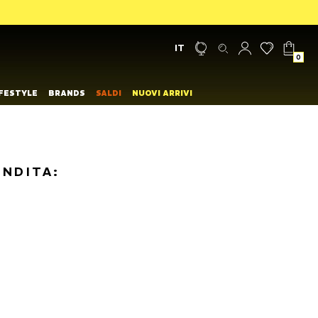
IT
0
IFESTYLE
BRANDS
SALDI
NUOVI ARRIVI
ENDITA: