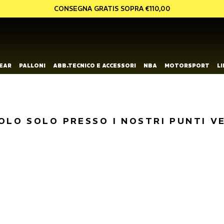
CONSEGNA GRATIS SOPRA €110,00
EAR
PALLONI
ABB.TECNICO E ACCESSORI
NBA
MOTORSPORT
L
OLO SOLO PRESSO I NOSTRI PUNTI V