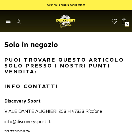
CONSEGNA GRATIS SOPRA €110,00
0
Solo in negozio
PUOI TROVARE QUESTO ARTICOLO
SOLO PRESSO I NOSTRI PUNTI
VENDITA:
INFO CONTATTI
Discovery Sport
VIALE DANTE ALIGHIERI 258 H 47838 Riccione
info@discoverysport.it
3773300674