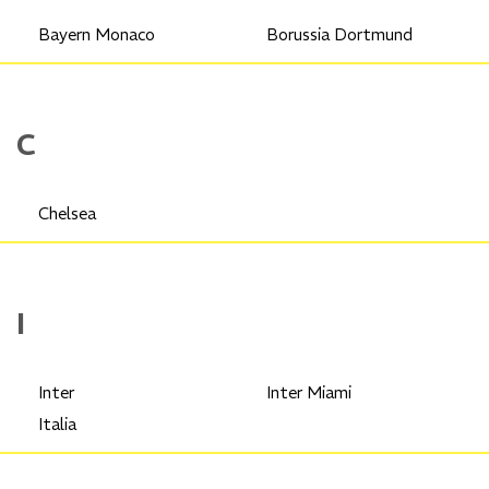
Bayern Monaco
Borussia Dortmund
C
Chelsea
I
Inter
Inter Miami
Italia