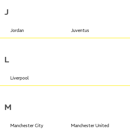
J
Jordan
Juventus
L
Liverpool
M
Manchester City
Manchester United