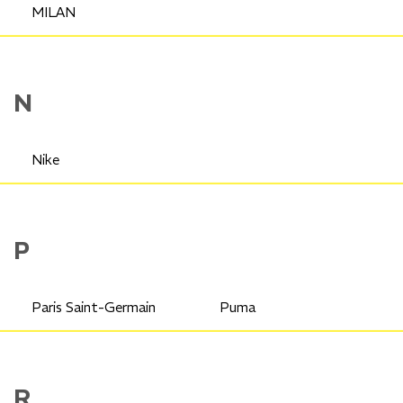
MILAN
N
Nike
P
Paris Saint-Germain
Puma
R