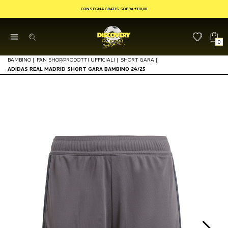
CONSEGNA GRATIS SOPRA €110,00
0
BAMBINO
|
FAN SHOP/PRODOTTI UFFICIALI
|
SHORT GARA
|
ADIDAS REAL MADRID SHORT GARA BAMBINO 24/25