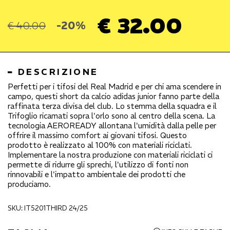
€ 32.00
€ 40.00
-20%
DESCRIZIONE
Perfetti per i tifosi del Real Madrid e per chi ama scendere in
campo, questi short da calcio adidas junior fanno parte della
raffinata terza divisa del club. Lo stemma della squadra e il
Trifoglio ricamati sopra l'orlo sono al centro della scena. La
tecnologia AEROREADY allontana l'umidità dalla pelle per
offrire il massimo comfort ai giovani tifosi. Questo
prodotto è realizzato al 100% con materiali riciclati.
Implementare la nostra produzione con materiali riciclati ci
permette di ridurre gli sprechi, l'utilizzo di fonti non
rinnovabili e l'impatto ambientale dei prodotti che
produciamo.
SKU: IT5201THIRD 24/25