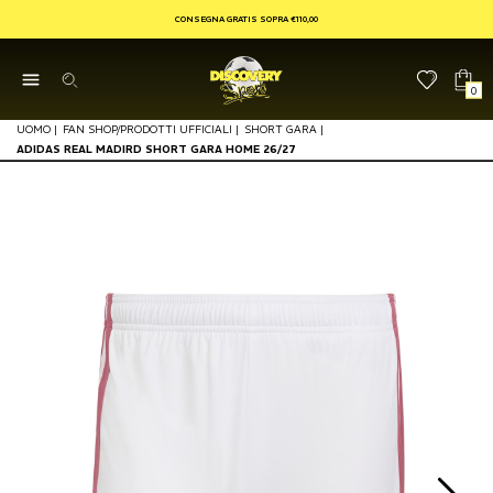
CONSEGNA GRATIS SOPRA €110,00
0
UOMO
|
FAN SHOP/PRODOTTI UFFICIALI
|
SHORT GARA
|
ADIDAS REAL MADIRD SHORT GARA HOME 26/27