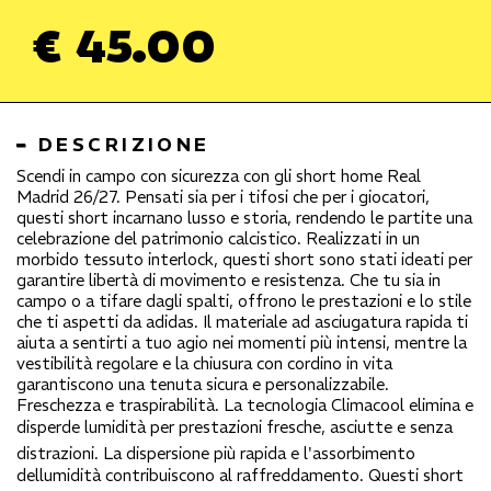
€ 45.00
DESCRIZIONE
Scendi in campo con sicurezza con gli short home Real
Madrid 26/27. Pensati sia per i tifosi che per i giocatori,
questi short incarnano lusso e storia, rendendo le partite una
celebrazione del patrimonio calcistico. Realizzati in un
morbido tessuto interlock, questi short sono stati ideati per
garantire libertà di movimento e resistenza. Che tu sia in
campo o a tifare dagli spalti, offrono le prestazioni e lo stile
che ti aspetti da adidas. Il materiale ad asciugatura rapida ti
aiuta a sentirti a tuo agio nei momenti più intensi, mentre la
vestibilità regolare e la chiusura con cordino in vita
garantiscono una tenuta sicura e personalizzabile.
Freschezza e traspirabilità. La tecnologia Climacool elimina e
disperde lumidità per prestazioni fresche, asciutte e senza
distrazioni. La dispersione più rapida e l'assorbimento
dellumidità contribuiscono al raffreddamento. Questi short