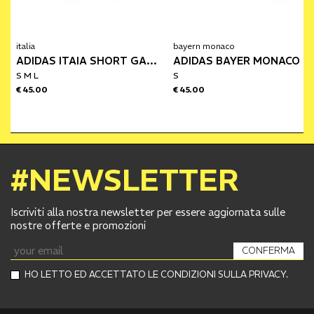
italia
bayern monaco
ADIDAS ITAIA SHORT GARA AWAY 26
ADIDAS BAYER MONACO SHORT GARA HOME 26/27
S M L
S
€ 45.00
€ 45.00
#NEWSLETTER
Iscriviti alla nostra newsletter per essere aggiornata sulle
nostre offerte e promozioni
CONFERMA
HO LETTO ED ACCETTATO LE CONDIZIONI SULLA PRIVACY.