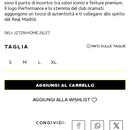
sono il punto di incontro tra colori iconici e finiture premium.
Il logo Performance e lo stemma del club ricamati
aggiungono un tocco di autenticità e ti collegano allo spirito
del Real Madrid.
SKU: JZ7214HOME 26/27
TAGLIA
INFO SULLE TAGLIE
S
M
L
XL
AGGIUNGI AL CARRELLO
AGGIUNGI ALLA WISHLIST
CONDIVIDI: