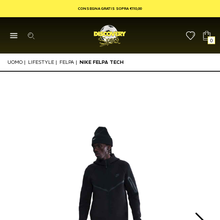
CONSEGNA GRATIS SOPRA €110,00
0
UOMO
|
LIFESTYLE
|
FELPA
|
NIKE FELPA TECH