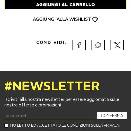
AGGIUNGI AL CARRELLO
AGGIUNGI ALLA WISHLIST
CONDIVIDI:
#NEWSLETTER
Iscriviti alla nostra newsletter per essere aggiornata sulle
nostre offerte e promozioni
CONFERMA
HO LETTO ED ACCETTATO LE CONDIZIONI SULLA PRIVACY.