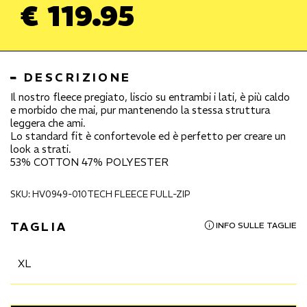
€ 119.95
DESCRIZIONE
Il nostro fleece pregiato, liscio su entrambi i lati, è più caldo
e morbido che mai, pur mantenendo la stessa struttura
leggera che ami.
Lo standard fit è confortevole ed è perfetto per creare un
look a strati.
53% COTTON 47% POLYESTER
SKU: HV0949-010TECH FLEECE FULL-ZIP
TAGLIA
INFO SULLE TAGLIE
XL