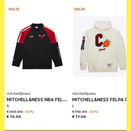
SALDI
SALDI
mitchell&ness
mitchell&ness
MITCHELL&NESS NBA FELPA FULL ZIP CHICAGO BULLS
MITCHELL&NESS FELPA CON CAPUCCI
S
L
€ 100.00
-30%
€ 110.00
-30%
€ 70.00
€ 77.00