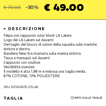
€ 49.00
€ 70.00
-30%
DESCRIZIONE
Felpa con cappuccio color block LA Lakers
Logo dei LA Lakers sul davanti
Dettaglio del blocco di colore della squadra sulle maniche
sinistra e destra
Bandiera New Era ricamata sulla manica sinistra
Tasca a marsupio sul davanti
Cappuccio con coulisse
Vestibilità oversize
Il modello è alta 1,88 m e indossa una taglia media.
87% COTONE, 13% POLIESTERE
SKU: 60564801LOSLAK
TAGLIA
INFO SULLE TAGLIE