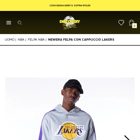
CONSEGNA GRATIS SOPRA €110,00
0
UOMO
|
NBA
|
FELPA NBA
|
NEWERA FELPA CON CAPPUCCIO LAKERS