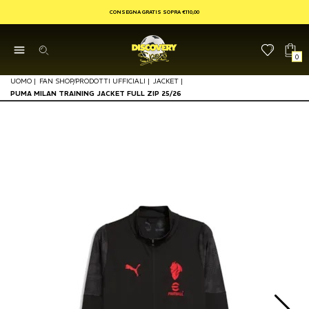
CONSEGNA GRATIS SOPRA €110,00
0
UOMO
|
FAN SHOP/PRODOTTI UFFICIALI
|
JACKET
|
PUMA MILAN TRAINING JACKET FULL ZIP 25/26