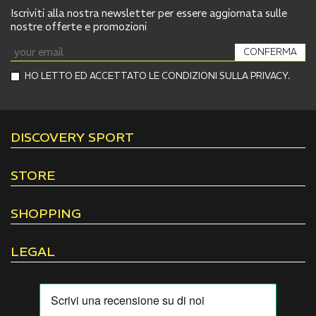
Iscriviti alla nostra newsletter per essere aggiornata sulle
nostre offerte e promozioni
CONFERMA
HO LETTO ED ACCETTATO LE CONDIZIONI SULLA PRIVACY.
DISCOVERY SPORT
STORE
SHOPPING
LEGAL