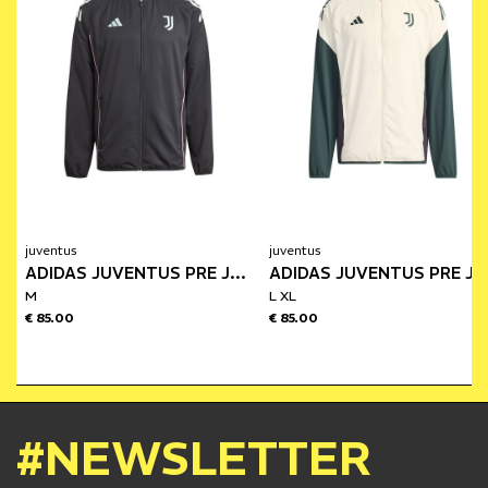
juventus
juventus
ADIDAS JUVENTUS PRE JACKET 25/26
ADIDAS JUVENTUS PRE JACKET EUROPA 2
M
L XL
€ 85.00
€ 85.00
#NEWSLETTER