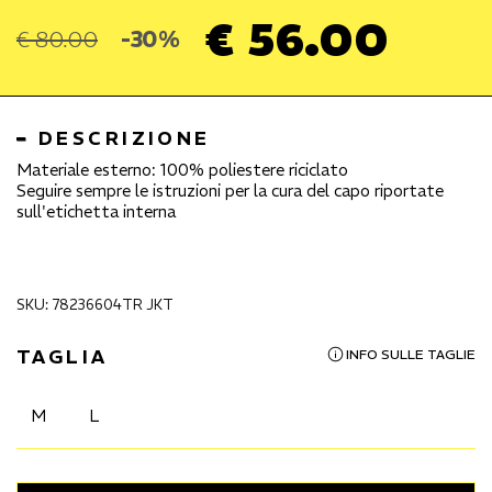
€ 56.00
€ 80.00
-30%
DESCRIZIONE
Materiale esterno: 100% poliestere riciclato
Seguire sempre le istruzioni per la cura del capo riportate
sull'etichetta interna
SKU: 78236604TR JKT
TAGLIA
INFO SULLE TAGLIE
M
L