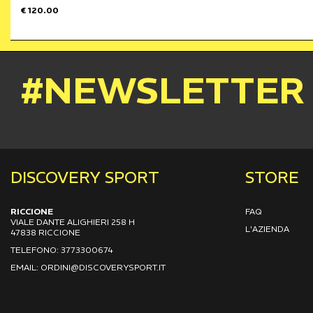
€ 120.00
#NEWSLETTER
DISCOVERY SPORT
STORE
RICCIONE
FAQ
VIALE DANTE ALIGHIERI 258 H
L'AZIENDA
47838 RICCIONE
TELEFONO: 3773300674
EMAIL: ORDINI@DISCOVERYSPORT.IT