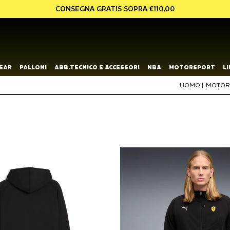
CONSEGNA GRATIS SOPRA €110,00
EAR
PALLONI
ABB.TECNICO E ACCESSORI
NBA
MOTORSPORT
L
UOMO
|
MOTOR