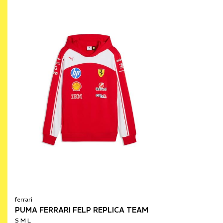
ferrari
PUMA FERRARI FELP REPLICA TEAM
S M L