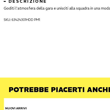
DESCRIZIONE
Goditi l'atmosfera della gara e unisciti alla squadra in una mo
SKU: 63424301HDD PM1
POTREBBE PIACERTI ANCH
NUOVI ARRIVI