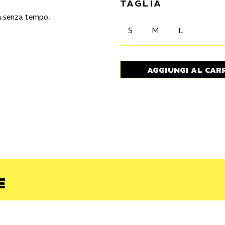
TAGLIA
da senza tempo.
S
M
L
AGGIUNGI AL CAR
E