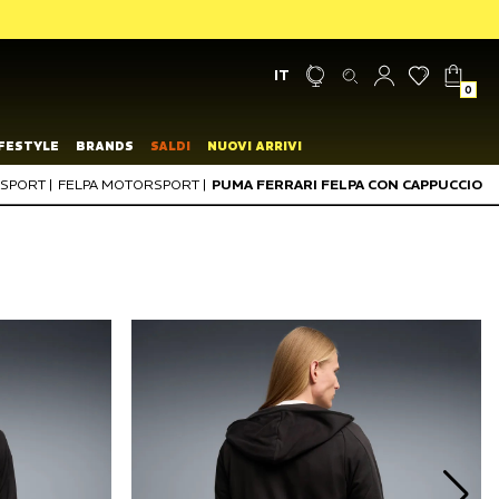
IT
0
IFESTYLE
BRANDS
SALDI
NUOVI ARRIVI
SPORT
|
FELPA MOTORSPORT
|
PUMA FERRARI FELPA CON CAPPUCCIO